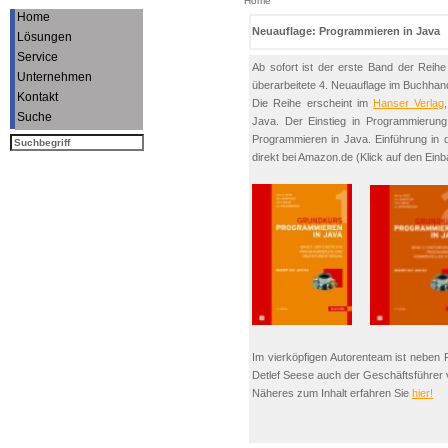
Home
Home
Neuauflage: Programmieren in Java
Lösungen
Service
Ab sofort ist der erste Band der Reih
Unternehmen
überarbeitete 4. Neuauflage im Buchhande
Kontakt
Die Reihe erscheint im
Hanser Verlag
Suche
Java. Der Einstieg in Programmierung
Programmieren in Java. Einführung in
direkt bei Amazon.de (Klick auf den Einb
Im vierköpfigen Autorenteam ist neben P
Detlef Seese auch der Geschäftsführer
Näheres zum Inhalt erfahren Sie
hier!